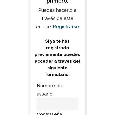
primero.
Puedes hacerlo a
través de este
enlace:
Registrarse
Si ya te has
registrado
previamente puedes
acceder a traves del
siguiente
formulario:
Nombre de
usuario
Contraseña