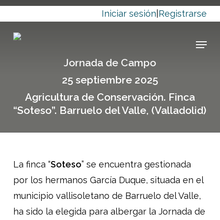
Skip
Iniciar sesión
|
Registrarse
to
main
Menu
content
Jornada de Campo
25 septiembre 2025
Agricultura de Conservación. Finca
“Soteso”. Barruelo del Valle, (Valladolid)
La finca “
Soteso
” se encuentra gestionada
por los hermanos García Duque, situada en el
municipio vallisoletano de Barruelo del Valle,
ha sido la elegida para albergar la Jornada de