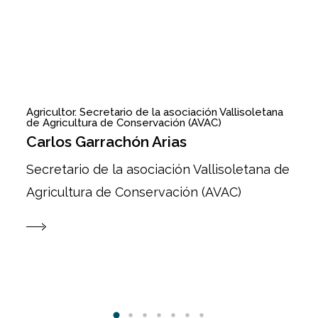
Agricultor. Secretario de la asociación Vallisoletana
In
de Agricultura de Conservación (AVAC)
F
Carlos Garrachón Arias
p
Secretario de la asociación Vallisoletana de
pe
Agricultura de Conservación (AVAC)
Ag