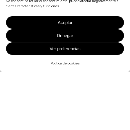
No consentir o retirar el consentimiento, puede afectar negativamente a
ciertas características y funciones.
Aceptar
Denegar
Ver preferencias
Política de cookies
IFAPA centro “Alameda del Obispo”,